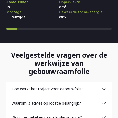
Aantal ruiten
Oppervlakte
74
172 m²
Montage
Geweerde zonne-energie
Buitenzijde
88%
Veelgestelde vragen over de
werkwijze van
gebouwraamfolie
Hoe werkt het traject voor gebouwfolie?
Waarom is advies op locatie belangrijk?
Wordt er gekeken naar de glasopbouw?