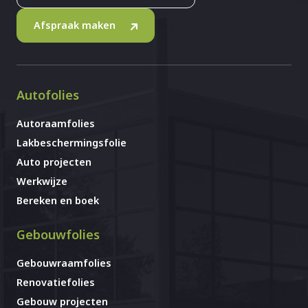
Afspraak maken
Autofolies
Autoraamfolies
Lakbeschermingsfolie
Auto projecten
Werkwijze
Bereken en boek
Gebouwfolies
Gebouwraamfolies
Renovatiefolies
Gebouw projecten