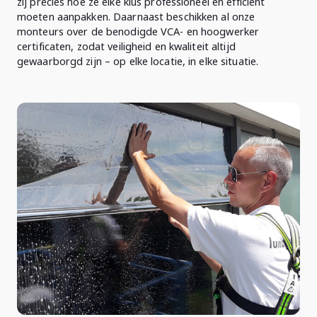
zij precies hoe ze elke klus professioneel en efficiënt
moeten aanpakken. Daarnaast beschikken al onze
monteurs over de benodigde VCA- en hoogwerker
certificaten, zodat veiligheid en kwaliteit altijd
gewaarborgd zijn – op elke locatie, in elke situatie.