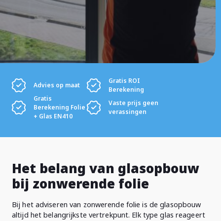
Gratis ROI
Advies op maat
Berekening
Gratis
Vaste prijs geen
Berekening Folie
verassingen
+ Glas EN410
Het belang van glasopbouw
bij zonwerende folie
Bij het adviseren van zonwerende folie is de glasopbouw
altijd het belangrijkste vertrekpunt. Elk type glas reageert