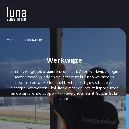
Home
Gebouwfolies
Werkwijze
Luna Levert gebouwraamfolie op maat. Onze werkwijze begint
met persoonlijk advies op locatie: zo kunnen we precies
beoordelen welke folie het beste past bij uw situatie en
glastype. We werken uitsluitend met een kwaliteitsproducten
en de bijhorende support van leverancier Saint-Gobain Solar
Gard.