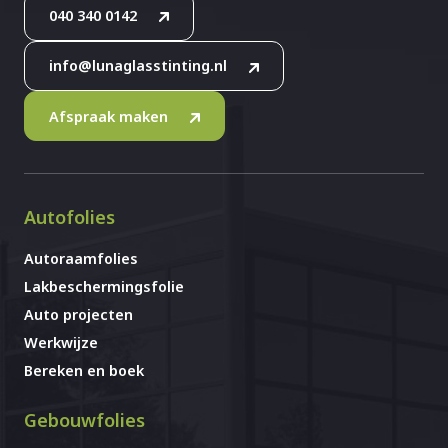
040 340 0142
info@lunaglasstinting.nl
Afspraak maken
Autofolies
Autoraamfolies
Lakbeschermingsfolie
Auto projecten
Werkwijze
Bereken en boek
Gebouwfolies