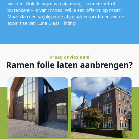
worden. Ook de wijze van plaatsing – binnenkant of
buitenkant – is van invloed. Wil je een offerte op maat?
Maak dan een
vrijblijvende afspraak
en profiteer van de
expertise van Luna Glass Tinting.
Vraag advies aan!
Ramen folie laten aanbrengen?