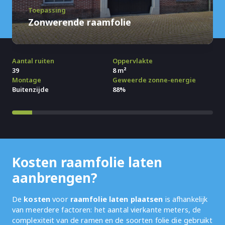
Toepassing
Zonwerende raamfolie
Aantal ruiten
Oppervlakte
74
172 m²
Montage
Geweerde zonne-energie
Buitenzijde
88%
Kosten raamfolie laten
aanbrengen?
De
kosten
voor
raamfolie laten plaatsen
is afhankelijk
van meerdere factoren: het aantal vierkante meters, de
complexiteit van de ramen en de soorten folie die gebruikt