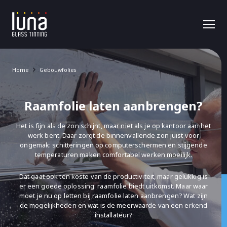
Home
Gebouwfolies
Raamfolie laten aanbrengen?
Het is fijn als de zon schijnt, maar niet als je op kantoor aan het
werk bent. Daar zorgt de binnenvallende zon juist voor
ongemak: schitteringen op computerschermen en stijgende
temperaturen maken comfortabel werken moeilijk.
Dat gaat ook ten koste van de productiviteit, maar gelukkig is
er een goede oplossing: raamfolie biedt uitkomst. Maar waar
moet je nu op letten bij raamfolie laten aanbrengen? Wat zijn
de mogelijkheden en wat is de meerwaarde van een erkend
installateur?