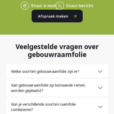
Stuur e-mail
Stuur bericht
Afspraak maken
Veelgestelde vragen over
gebouwraamfolie
Welke soorten gebouwraamfolie zijn er?
Kan gebouwraamfolie op bestaande ramen
worden geplaatst?
Kun je verschillende soorten raamfolie
combineren?