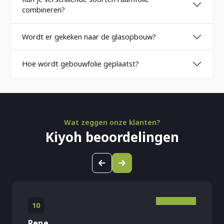
combineren?
Wordt er gekeken naar de glasopbouw?
Hoe wordt gebouwfolie geplaatst?
Wat zeggen onze klanten?
Kiyoh beoordelingen
10
Rene