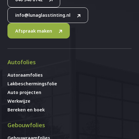
info@lunaglasstinting.nl
Afspraak maken
Autofolies
Autoraamfolies
Lakbeschermingsfolie
Auto projecten
Werkwijze
Bereken en boek
Gebouwfolies
Gebouwraamfolies