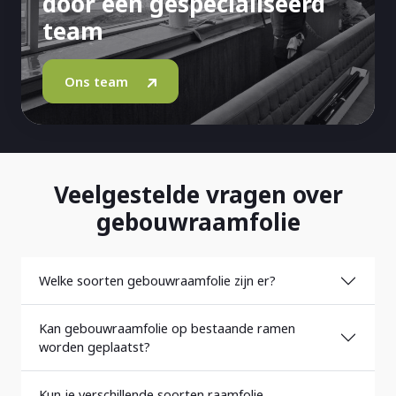
door een gespecialiseerd
team
Ons team
Veelgestelde vragen over
gebouwraamfolie
Welke soorten gebouwraamfolie zijn er?
Kan gebouwraamfolie op bestaande ramen
worden geplaatst?
Kun je verschillende soorten raamfolie