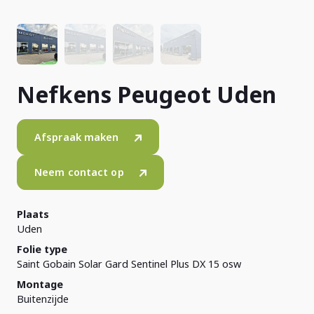
Nefkens Peugeot Uden
Afspraak maken
Neem contact op
Plaats
Uden
Folie type
Saint Gobain Solar Gard Sentinel Plus DX 15 osw
Montage
Buitenzijde