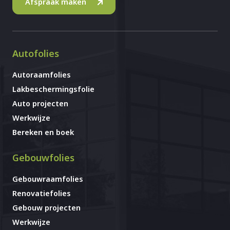
Afspraak maken
Autofolies
Autoraamfolies
Lakbeschermingsfolie
Auto projecten
Werkwijze
Bereken en boek
Gebouwfolies
Gebouwraamfolies
Renovatiefolies
Gebouw projecten
Werkwijze