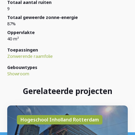
Totaal aantal ruiten
9
Totaal geweerde zonne-energie
87%
Oppervlakte
40 m²
Toepassingen
Zonwerende raamfolie
Gebouwtypes
Showroom
Gerelateerde projecten
Hogeschool Inholland Rotterdam