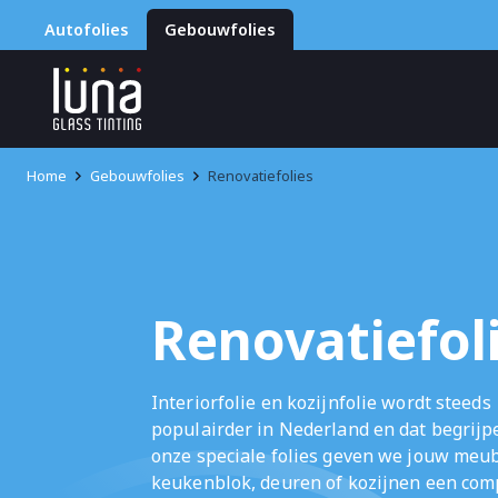
Autofolies
Gebouwfolies
Home
Gebouwfolies
Renovatiefolies
Renovatiefol
Interiorfolie en kozijnfolie wordt steeds
populairder in Nederland en dat begrijp
onze speciale folies geven we jouw meub
keukenblok, deuren of kozijnen een com