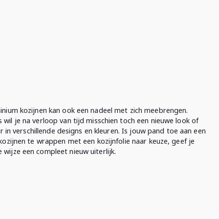
inium kozijnen kan ook een nadeel met zich meebrengen.
il je na verloop van tijd misschien toch een nieuwe look of
er in verschillende designs en kleuren. Is jouw pand toe aan een
kozijnen te wrappen met een kozijnfolie naar keuze, geef je
wijze een compleet nieuw uiterlijk.