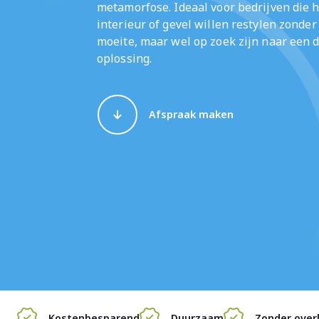
metamorfose. Ideaal voor bedrijven die 
interieur of gevel willen restylen zonder
moeite, maar wel op zoek zijn naar een
oplossing.
Afspraak maken
Kostenbesparend
Duurzaam
Zonder over