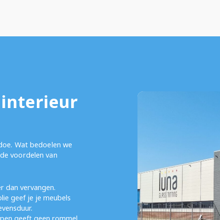
interieur
edoe. Wat bedoelen we
de voordelen van
r dan vervangen.
ie geef je je meubels
evensduur.
ppen geeft geen rommel,