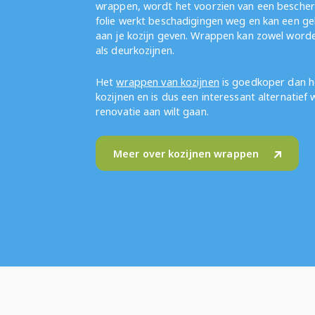
wrappen, wordt het voorzien van een bescher
folie werkt beschadigingen weg en kan een geh
aan je kozijn geven. Wrappen kan zowel wor
als deurkozijnen.
Het
wrappen van kozijnen
is goedkoper dan h
kozijnen en is dus een interessant alternatief
renovatie aan wilt gaan.
Meer over kozijnen wrappen