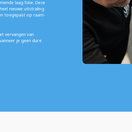
mende laag folie. Deze
eel nieuwe uitstraling
den toegepast op raam-
et vervangen van
 wanneer je geen dure