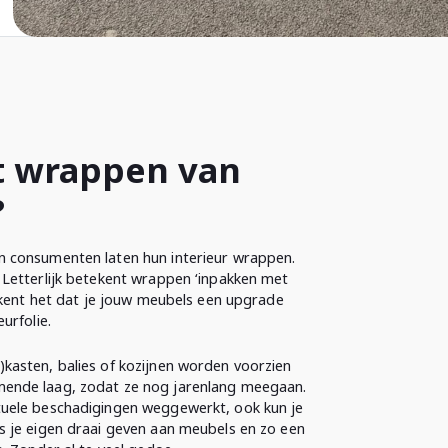
t wrappen van
?
n consumenten laten hun interieur wrappen.
 Letterlijk betekent wrappen ‘inpakken met
etekent het dat je jouw meubels een upgrade
urfolie.
kasten, balies of kozijnen worden voorzien
ende laag, zodat ze nog jarenlang meegaan.
tuele beschadigingen weggewerkt, ook kun je
s je eigen draai geven aan meubels en zo een