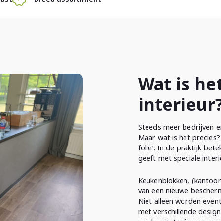
Wat is he
interieur
Steeds meer bedrijven e
Maar wat is het precies?
folie’. In de praktijk b
geeft met speciale interie
Keukenblokken, (kantoor)
van een nieuwe bescherm
Niet alleen worden even
met verschillende design