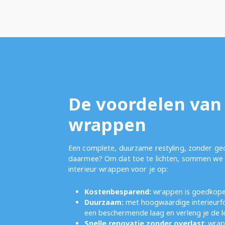
De voordelen van 
wrappen
Een complete, duurzame restyling, zonder g
daarmee? Om dat toe te lichten, sommen we 
interieur wrappen voor je op:
Kostenbesparend:
wrappen is goedkope
Duurzaam:
met hoogwaardige interieurfol
een beschermende laag en verleng je de l
Snelle renovatie zonder overlast
: wra