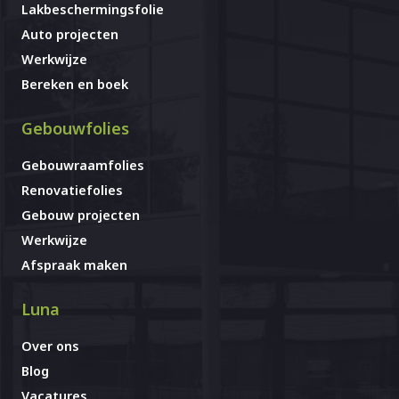
Lakbeschermingsfolie
Auto projecten
Werkwijze
Bereken en boek
Gebouwfolies
Gebouwraamfolies
Renovatiefolies
Gebouw projecten
Werkwijze
Afspraak maken
Luna
Over ons
Blog
Vacatures