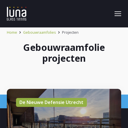
Home
Gebouwraamfolies
Projecten
Gebouwraamfolie
projecten
De Nieuwe Defensie Utrecht