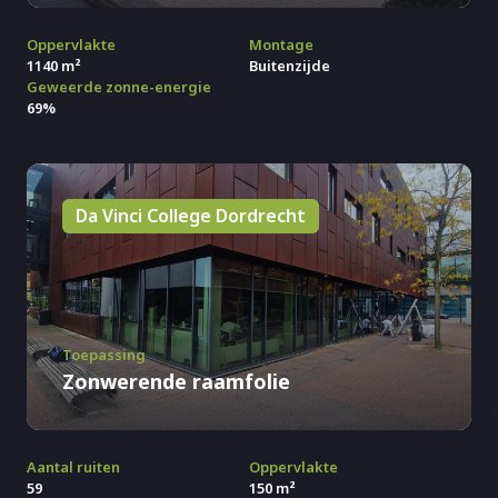
Oppervlakte
Montage
1140 m²
Buitenzijde
Geweerde zonne-energie
69%
Da Vinci College Dordrecht
Toepassing
Zonwerende raamfolie
Aantal ruiten
Oppervlakte
59
150 m²