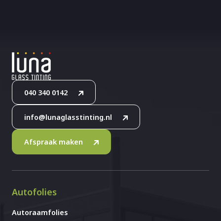
040 340 0142
info@lunaglasstinting.nl
Afspraak maken
Autofolies
Autoraamfolies