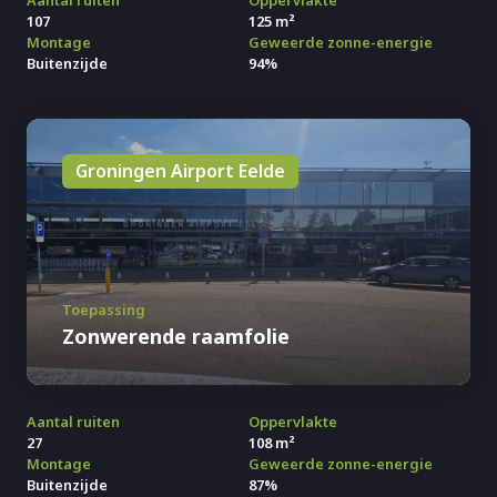
Aantal ruiten
Oppervlakte
107
125 m²
Montage
Geweerde zonne-energie
Buitenzijde
94%
Groningen Airport Eelde
Toepassing
Zonwerende raamfolie
Aantal ruiten
Oppervlakte
27
108 m²
Montage
Geweerde zonne-energie
Buitenzijde
87%