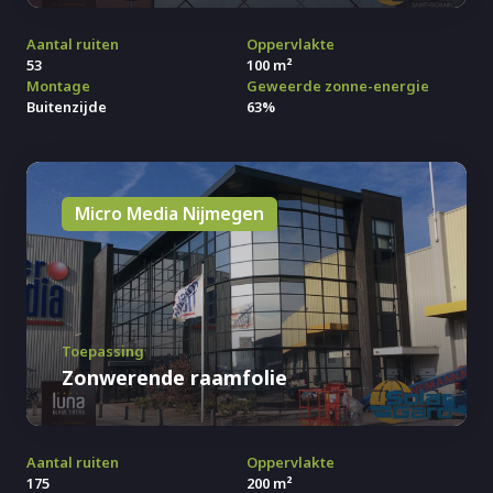
Aantal ruiten
Oppervlakte
53
100 m²
Montage
Geweerde zonne-energie
Buitenzijde
63%
Micro Media Nijmegen
Toepassing
Zonwerende raamfolie
Aantal ruiten
Oppervlakte
175
200 m²