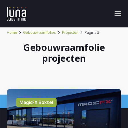
Home
Gebouwraamfolies
Projecten
Pagina 2
Gebouwraamfolie
projecten
MagicFX Boxtel