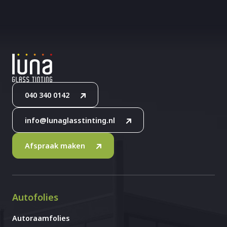
040 340 0142
info@lunaglasstinting.nl
Afspraak maken
Autofolies
Autoraamfolies