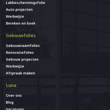
Lakbeschermingsfolie
Auto projecten
Werkwijze
Bereken en boek
Gebouwfolies
Gebouwraamfolies
Renovatiefolies
Gebouw projecten
Werkwijze
Afspraak maken
Luna
Over ons
Blog
Vacatures