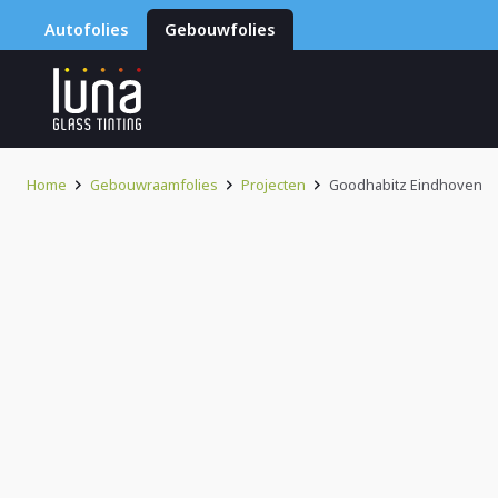
Autofolies
Gebouwfolies
Home
Gebouwraamfolies
Projecten
Goodhabitz Eindhoven