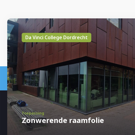
Da Vinci College Dordrecht
Toepassing
Zonwerende raamfolie