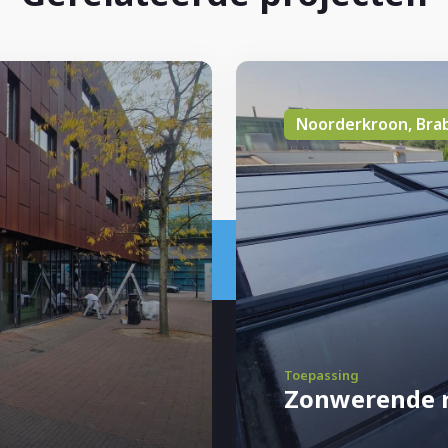
Noorderkroon, Bra
Toepassing
Zonwerende r