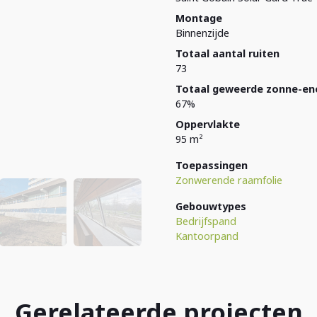
Montage
Binnenzijde
Totaal aantal ruiten
73
Totaal geweerde zonne-en
67%
Oppervlakte
95 m²
Toepassingen
Zonwerende raamfolie
Gebouwtypes
Bedrijfspand
Kantoorpand
Gerelateerde projecten