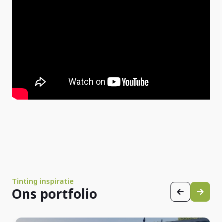
Tinting inspiratie
Ons portfolio