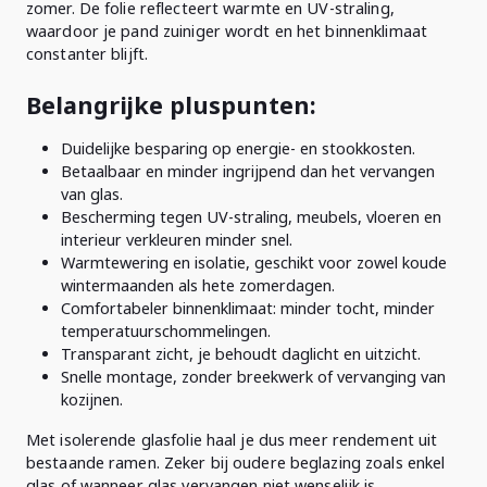
zomer. De folie reflecteert warmte en UV-straling,
waardoor je pand zuiniger wordt en het binnenklimaat
constanter blijft.
Belangrijke pluspunten:
Duidelijke besparing op energie- en stookkosten.
Betaalbaar en minder ingrijpend dan het vervangen
van glas.
Bescherming tegen UV-straling, meubels, vloeren en
interieur verkleuren minder snel.
Warmtewering en isolatie, geschikt voor zowel koude
wintermaanden als hete zomerdagen.
Comfortabeler binnenklimaat: minder tocht, minder
temperatuurschommelingen.
Transparant zicht, je behoudt daglicht en uitzicht.
Snelle montage, zonder breekwerk of vervanging van
kozijnen.
Met isolerende glasfolie haal je dus meer rendement uit
bestaande ramen. Zeker bij oudere beglazing zoals enkel
glas of wanneer glas vervangen niet wenselijk is.