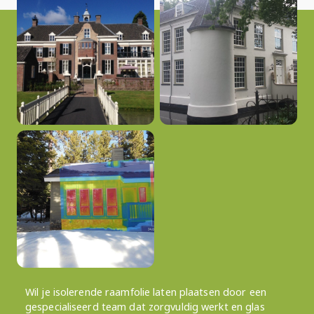
Wil je isolerende raamfolie laten plaatsen door een
gespecialiseerd team dat zorgvuldig werkt en glas