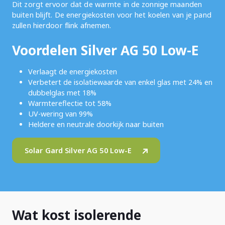
Dit zorgt ervoor dat de warmte in de zonnige maanden
buiten blijft. De energiekosten voor het koelen van je pand
zullen hierdoor flink afnemen.
Voordelen Silver AG 50 Low-E
Verlaagt de energiekosten
Verbetert de isolatiewaarde van enkel glas met 24% en
dubbelglas met 18%
Warmtereflectie tot 58%
UV-wering van 99%
Heldere en neutrale doorkijk naar buiten
Solar Gard Silver AG 50 Low-E
Wat kost isolerende