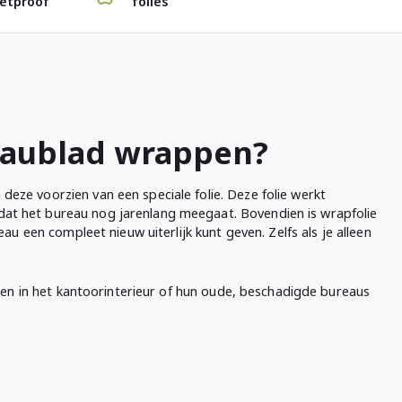
etproof
folies
eaublad wrappen?
eze voorzien van een speciale folie. Deze folie werkt
at het bureau nog jarenlang meegaat. Bovendien is wrapfolie
au een compleet nieuw uiterlijk kunt geven. Zelfs als je alleen
eren in het kantoorinterieur of hun oude, beschadigde bureaus