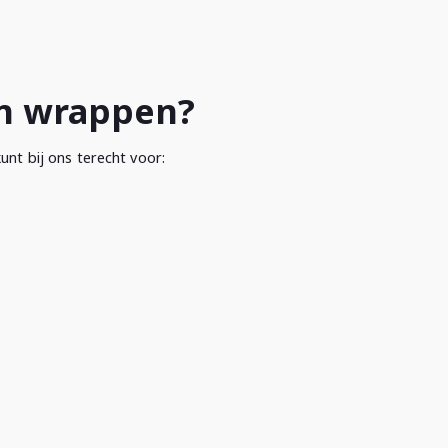
en wrappen?
unt bij ons terecht voor: