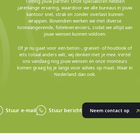
Tinting jouw partner. Onze specialisten hebben
jarenlange ervaring, waardoor we alle bureaus in jouw
kantoor snel, strak en zonder overlast kunnen
wrappen. Bovendien werken we met diverse
toonaangevende, folieleveranciers, zodat we altijd aan
jouw wensen kunnen voldoen.
Of je nu gaat voor een beton-, graniet- of houtlook of
iets totaal anders wilt, wij denken met je mee. Vertel
ons vandaag nog jouw wensen en onze monteurs
komen graag bij je langs voor advies op maat. Waar in
Nederland dan ook.
Stuur e-mail
Stuur bericht
Neem contact op