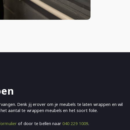
pen
vangen. Denk jij erover om je meubels te laten wrappen en wil
 het aantal te wrappen meubels en het soort folie.
formulier
of door te bellen naar
040 229 1009
.