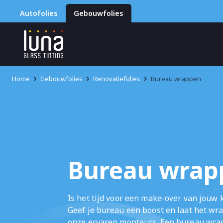
Autofolies
Gebouwfolies
Home
Gebouwfolies
Renovatiefolies
Bureau wrappen
Bureau wrap
Is het tijd voor een make-over van jouw 
Geef je bureau een boost en laat het wr
onze ervaren monteurs. Een bureau wra