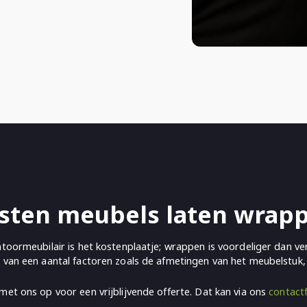
sten meubels laten wrap
oormeubilair is het kostenplaatje; wrappen is voordeliger dan ver
ijk van een aantal factoren zoals de afmetingen van het meubelstuk,
et ons op voor een vrijblijvende offerte. Dat kan via ons
contact