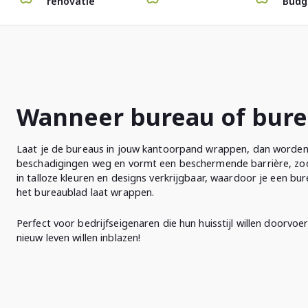
renovatie
Budg
Wanneer bureau of bur
Laat je de bureaus in jouw kantoorpand wrappen, dan worden d
beschadigingen weg en vormt een beschermende barrière, zod
in talloze kleuren en designs verkrijgbaar, waardoor je een bure
het bureaublad laat wrappen.
Perfect voor bedrijfseigenaren die hun huisstijl willen doorvo
nieuw leven willen inblazen!