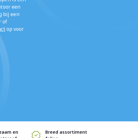
ntoor een
g bij een
r of
act
op voor
zaam en
Breed assortiment