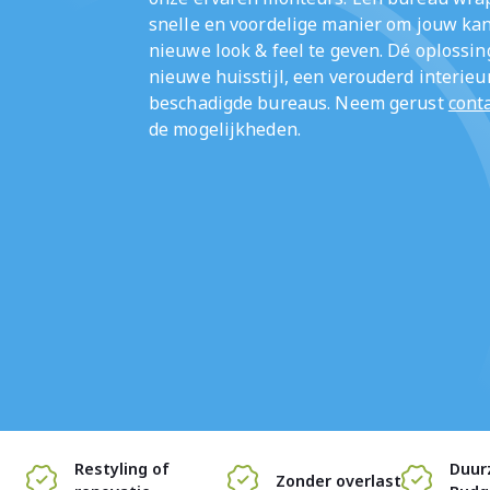
snelle en voordelige manier om jouw ka
nieuwe look & feel te geven. Dé oplossin
nieuwe huisstijl, een verouderd interieu
beschadigde bureaus. Neem gerust
cont
de mogelijkheden.
Restyling of
Duur
Zonder overlast