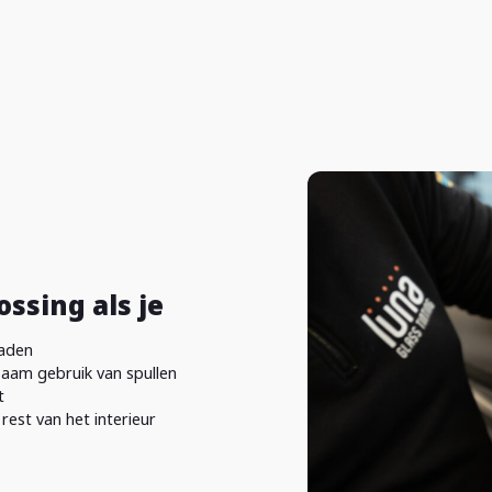
ssing als je
raden
zaam gebruik van spullen
t
rest van het interieur