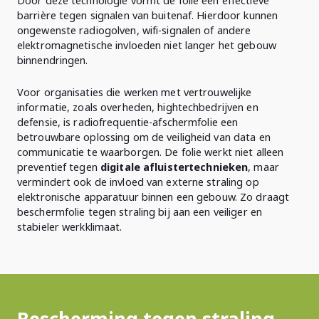
Door deze technologie vormt de folie een effectieve
barrière tegen signalen van buitenaf. Hierdoor kunnen
ongewenste radiogolven, wifi-signalen of andere
elektromagnetische invloeden niet langer het gebouw
binnendringen.
Voor organisaties die werken met vertrouwelijke
informatie, zoals overheden, hightechbedrijven en
defensie, is radiofrequentie-afschermfolie een
betrouwbare oplossing om de veiligheid van data en
communicatie te waarborgen. De folie werkt niet alleen
preventief tegen
digitale afluistertechnieken
, maar
vermindert ook de invloed van externe straling op
elektronische apparatuur binnen een gebouw. Zo draagt
beschermfolie tegen straling bij aan een veiliger en
stabieler werkklimaat.