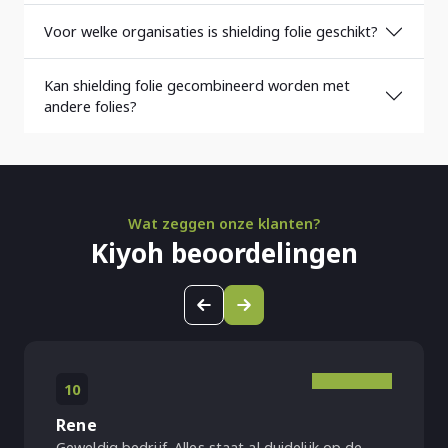
Voor welke organisaties is shielding folie geschikt?
Kan shielding folie gecombineerd worden met
andere folies?
Wat zeggen onze klanten?
Kiyoh beoordelingen
10
Rene
Geweldig bedrijf. Alles staat al duidelijk op de