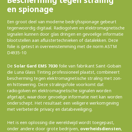
Bescherming tegen straling
en spionage
Een groot deel van moderne bedrijfsspionage gebeurt
tegenwoordig digitaal. Radiogolven en elektromagnetische
signalen kunnen door glas dringen en gevoelige informatie
blootstellen aan afluistertechnieken of datalekken. Deze
folie is getest in overeenstemming met de norm ASTM
D4935-10
De
Solar Gard EMS 7030
folie van fabrikant Saint-Gobain
die Luna Glass Tinting professioneel plaatst, combineert
bescherming tegen elektromagnetische straling met zon-
en hittewering. Deze stralingsfolie voorkomt dat
radiogolven en elektromagnetische signalen worden
afgetapt, waardoor gevoelige informatie niet kan worden
onderschept. Het resultaat: een veiligere werkomgeving
met verbeterde privacy en databeveiliging.
Het is een oplossing die wereldwijd wordt toegepast,
onder andere door grote bedrijven,
overheidsdiensten
,