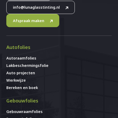
info@lunaglasstinting.nl
Afspraak maken
Autofolies
Autoraamfolies
Lakbeschermingsfolie
Auto projecten
Werkwijze
Bereken en boek
Gebouwfolies
Gebouwraamfolies