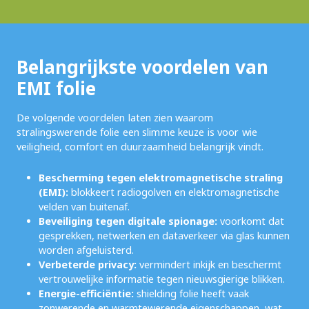
Belangrijkste voordelen van
EMI folie
De volgende voordelen laten zien waarom
stralingswerende folie een slimme keuze is voor wie
veiligheid, comfort en duurzaamheid belangrijk vindt.
Bescherming tegen elektromagnetische straling
(EMI):
blokkeert radiogolven en elektromagnetische
velden van buitenaf.
Beveiliging tegen digitale spionage:
voorkomt dat
gesprekken, netwerken en dataverkeer via glas kunnen
worden afgeluisterd.
Verbeterde privacy:
vermindert inkijk en beschermt
vertrouwelijke informatie tegen nieuwsgierige blikken.
Energie-efficiëntie:
shielding folie heeft vaak
zonwerende en warmtewerende eigenschappen, wat