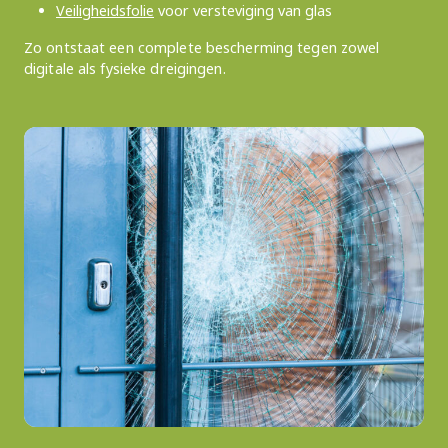
Veiligheidsfolie
voor versteviging van glas
Zo ontstaat een complete bescherming tegen zowel
digitale als fysieke dreigingen.