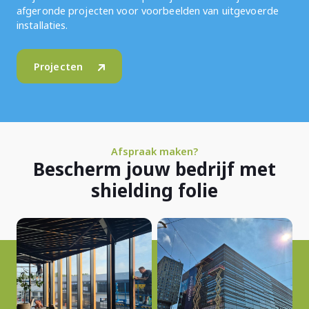
afgeronde projecten voor voorbeelden van uitgevoerde
installaties.
Projecten
Afspraak maken?
Bescherm jouw bedrijf met
shielding folie