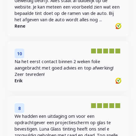
Geweldig bedrijf. Alles staat al duidelijk op de
website. Je kan meteen een voorbeeld zien wat een
bepaalde tint doet op de ramen van de auto. Bij
het afgeven van de auto wordt alles nog ...
Rene
10
Na het eerst contact binnen 2 weken folie
aangebracht met goed advies en top afwerking!
Zeer tevreden!
Erik
8
We hadden een uitdaging om voor een
opdrachtgever een projectiescherm op glas te
bevestigen. Luna Glass tinting heeft ons snel e
zorgvuldig geholpen met raad en daad. Top snelle