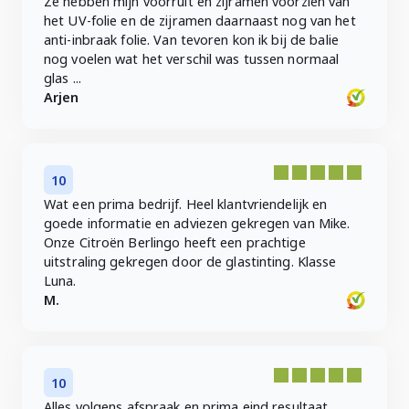
Ze hebben mijn voorruit en zijramen voorzien van
het UV-folie en de zijramen daarnaast nog van het
anti-inbraak folie. Van tevoren kon ik bij de balie
nog voelen wat het verschil was tussen normaal
glas ...
Arjen
10
Wat een prima bedrijf. Heel klantvriendelijk en
goede informatie en adviezen gekregen van Mike.
Onze Citroën Berlingo heeft een prachtige
uitstraling gekregen door de glastinting. Klasse
Luna.
M.
10
Alles volgens afspraak en prima eind resultaat