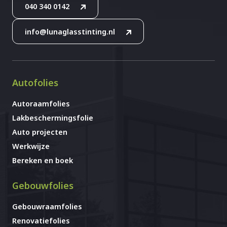
040 340 0142
info@lunaglasstinting.nl
Autofolies
Autoraamfolies
Lakbeschermingsfolie
Auto projecten
Werkwijze
Bereken en boek
Gebouwfolies
Gebouwraamfolies
Renovatiefolies