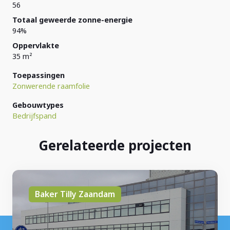
56
Totaal geweerde zonne-energie
94%
Oppervlakte
35 m²
Toepassingen
Zonwerende raamfolie
Gebouwtypes
Bedrijfspand
Gerelateerde projecten
Baker Tilly Zaandam