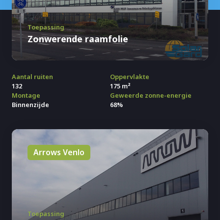
Toepassing
Zonwerende raamfolie
Aantal ruiten
Oppervlakte
132
175 m²
Montage
Geweerde zonne-energie
Binnenzijde
68%
Arrows Venlo
Toepassing