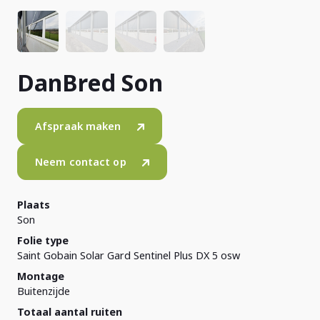
DanBred Son
Afspraak maken
Neem contact op
Plaats
Son
Folie type
Saint Gobain Solar Gard Sentinel Plus DX 5 osw
Montage
Buitenzijde
Totaal aantal ruiten