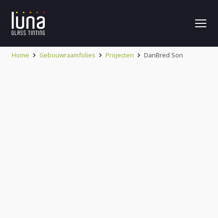
Home
Gebouwraamfolies
Projecten
DanBred Son