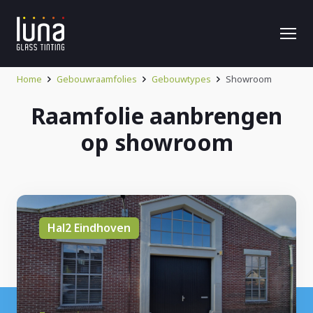
Home
Gebouwraamfolies
Gebouwtypes
Showroom
Raamfolie aanbrengen
op showroom
Hal2 Eindhoven