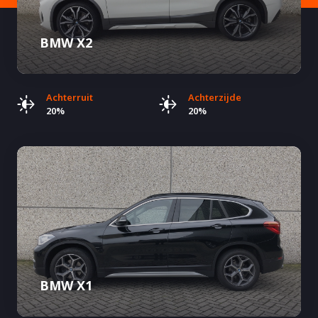
BMW X2
Achterruit
Achterzijde
20%
20%
BMW X1