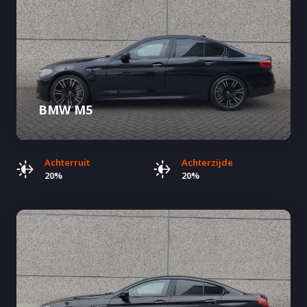
BMW M5
Achterruit
Achterzijde
20%
20%