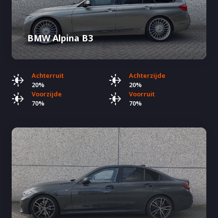
BMW Alpina B3
Achterruit
Achterzijde
20%
20%
Voorzijde
Voorruit
70%
70%