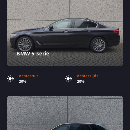
BMW 5-serie
Achterruit
Achterzijde
20%
20%