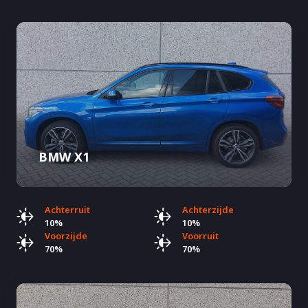
BMW X1
Achterruit
Achterzijde
10%
10%
Voorzijde
Voorruit
70%
70%