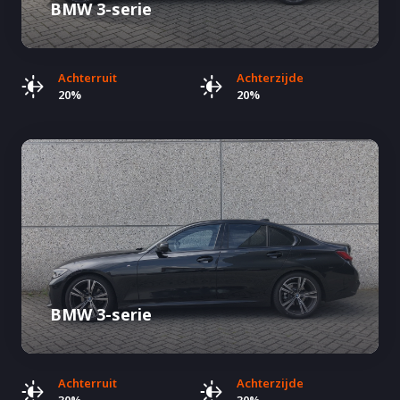
BMW 3-serie
Achterruit
Achterzijde
20%
20%
BMW 3-serie
Achterruit
Achterzijde