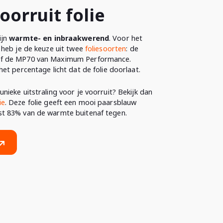
oorruit folie
ijn
warmte- en inbraakwerend
. Voor het
t heb je de keuze uit twee
foliesoorten
: de
of de MP70 van Maximum Performance.
het percentage licht dat de folie doorlaat.
nieke uitstraling voor je voorruit? Bekijk dan
ie
. Deze folie geeft een mooi paarsblauw
st 83% van de warmte buitenaf tegen.