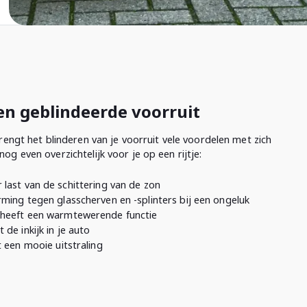
en geblindeerde voorruit
brengt het blinderen van je voorruit vele voordelen met zich
og even overzichtelijk voor je op een rijtje:
last van de schittering van de zon
ming tegen glasscherven en -splinters bij een ongeluk
e heeft een warmtewerende functie
 de inkijk in je auto
 een mooie uitstraling