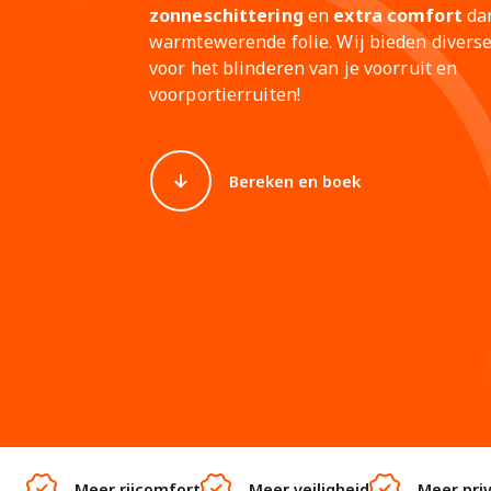
zonneschittering
en
extra comfort
dan
warmtewerende folie. Wij bieden diverse
voor het blinderen van je voorruit en
voorportierruiten!
Bereken en boek
Meer rijcomfort
Meer veiligheid
Meer pri