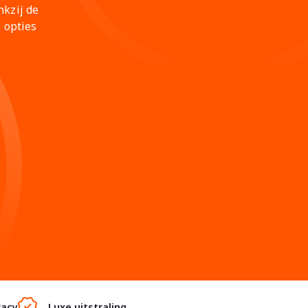
kzij de
 opties
vacy
Luxe uitstraling