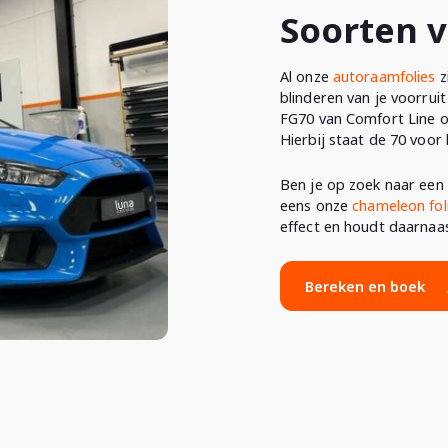
Soorten v
Al onze
autoraamfolies
z
blinderen van je voorrui
FG70 van Comfort Line 
Hierbij staat de 70 voor 
Ben je op zoek naar een u
eens onze
chameleon fol
effect en houdt daarnaa
Bereken en boek