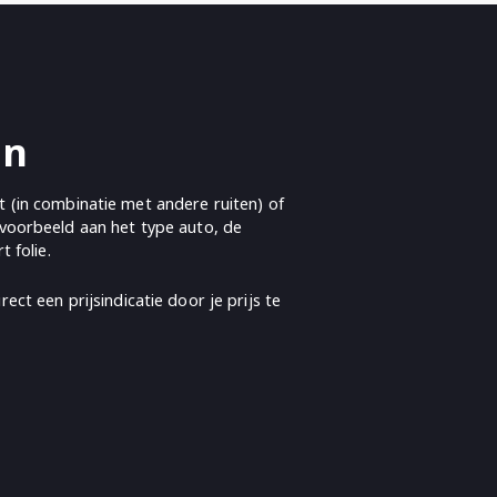
en
t (in combinatie met andere ruiten) of
ijvoorbeeld aan het type auto, de
 folie.
rect een prijsindicatie door je prijs te