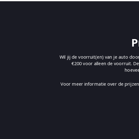
P
Wil jij de voorruit(en) van je auto doo
€200 voor alleen de voorruit. De
hoevee
Voor meer informatie over de prijze