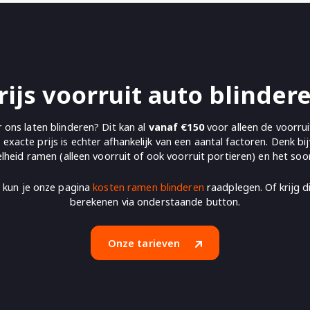
rijs voorruit auto blinder
r ons laten blinderen? Dit kan al
vanaf €150
voor alleen de voorrui
 exacte prijs is echter afhankelijk van een aantal factoren. Denk b
lheid ramen (alleen voorruit of ook voorruit portieren) en het soort
n kun je onze pagina
kosten ramen blinderen
raadplegen. Of krijg di
berekenen via onderstaande button.
Onze tarieven