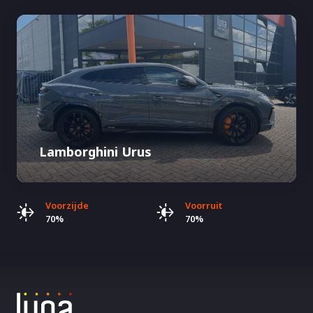
Lamborghini Urus
Voorzijde
Voorruit
70%
70%