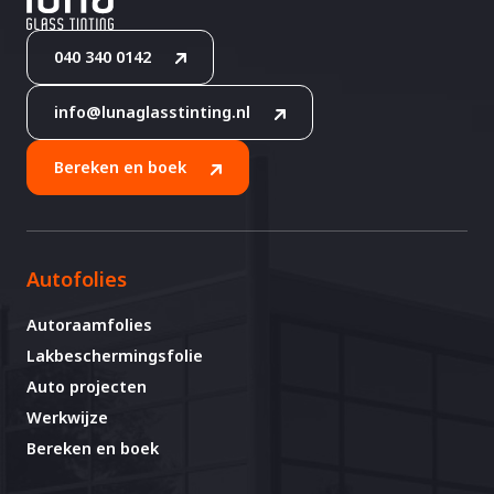
040 340 0142
info@lunaglasstinting.nl
Bereken en boek
Autofolies
Autoraamfolies
Lakbeschermingsfolie
Auto projecten
Werkwijze
Bereken en boek