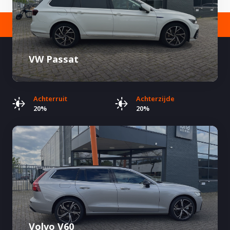
VW Passat
Achterruit
Achterzijde
20%
20%
Volvo V60