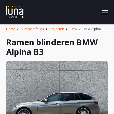
Home
Autoraamfolies
Projecten
BMW
BMW Alpina B3
Ramen blinderen BMW
Alpina B3