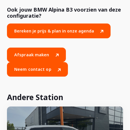
Ook jouw BMW Alpina B3 voorzien van deze
configuratie?
Bereken je prijs & plan in onze agenda
Afspraak maken
Neem contact op
Andere Station