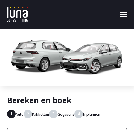
Bereken en boek
1
2
3
4
Auto
Pakketten
Gegevens
Inplannen