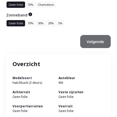
Geen folie
70%
Chameleon
Zonneband
Geen folie
70%
30%
20%
5%
Overzicht
Modelsoort
Autokleur
Hatchback (3 deurs)
Wit
Achterruit
Vaste zijruiten
Geen folie
Geen folie
Voorportierruiten
Voorruit
Geen folie
Geen folie