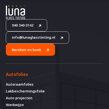
040 340 0142
info@lunaglasstinting.nl
Bereken en boek
Autofolies
Autoraamfolies
Lakbeschermingsfolie
Auto projecten
Werkwijze