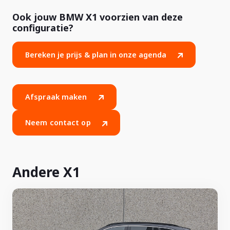
Ook jouw BMW X1 voorzien van deze
configuratie?
Bereken je prijs & plan in onze agenda
Afspraak maken
Neem contact op
Andere X1