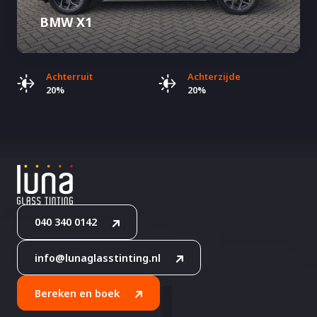
BMW X1
Achterruit
Achterzijde
20%
20%
040 340 0142
info@lunaglasstinting.nl
Bereken en boek