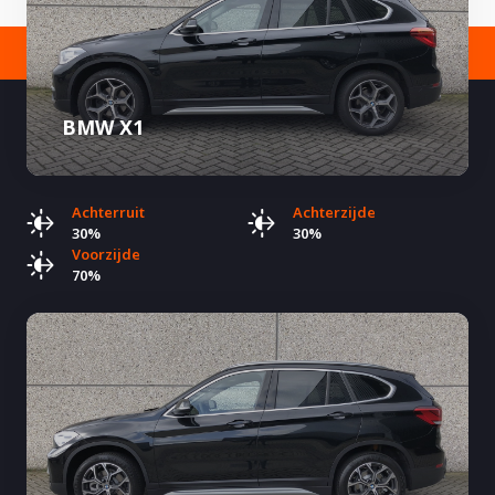
BMW X1
Achterruit
Achterzijde
30%
30%
Voorzijde
70%