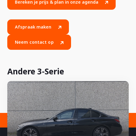
Bereken je prijs & plan in onze agenda
Afspraak maken
Neem contact op
Andere 3-Serie