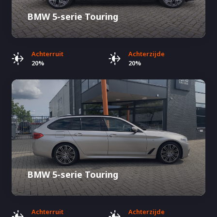
BMW 5-serie Touring
Achterruit
Achterzijde
20%
20%
BMW 5-serie Touring
Achterruit
Achterzijde