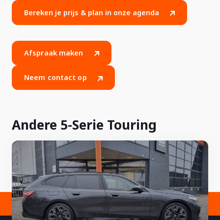
Bereken je prijs & plan in onze agenda
Afspraak maken
Neem contact op
Andere 5-Serie Touring