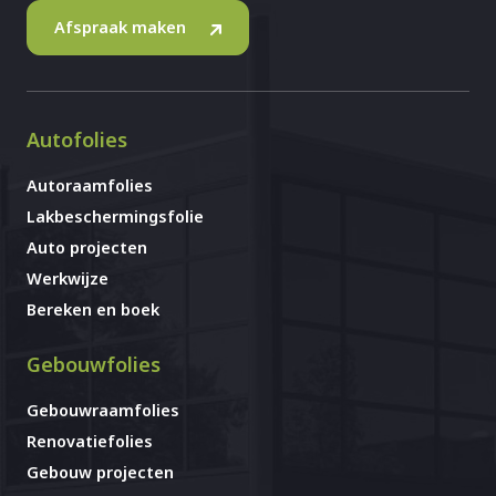
Afspraak maken
Autofolies
Autoraamfolies
Lakbeschermingsfolie
Auto projecten
Werkwijze
Bereken en boek
Gebouwfolies
Gebouwraamfolies
Renovatiefolies
Gebouw projecten