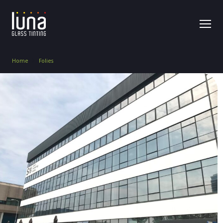
Home
Folies