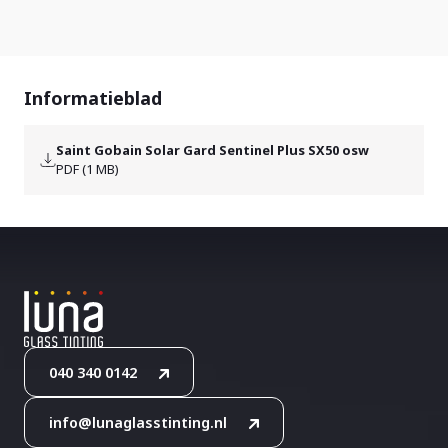
Informatieblad
Saint Gobain Solar Gard Sentinel Plus SX50 osw
PDF (1 MB)
040 340 0142
info@lunaglasstinting.nl