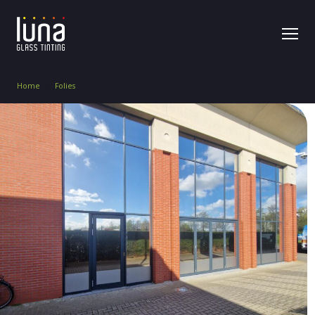
Home
Folies