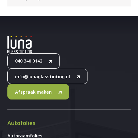
040 340 0142
info@lunaglasstinting.nl
Afspraak maken
Autofolies
Autoraamfolies