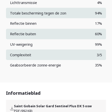
Lichttransmissie
4%
Totale bescherming tegen de zon
94%
Reflectie binnen
17%
Reflectie buiten
60%
UV-weigering
99%
Complexiteit
3/5
Geabsorbeerde zonne-energie
35%
Informatieblad
Saint Gobain Solar Gard Sentinel Plus DX 5 osw
PDF (992 KB)