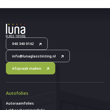
040 340 0142
info@lunaglasstinting.nl
Afspraak maken
Autofolies
Autoraamfolies