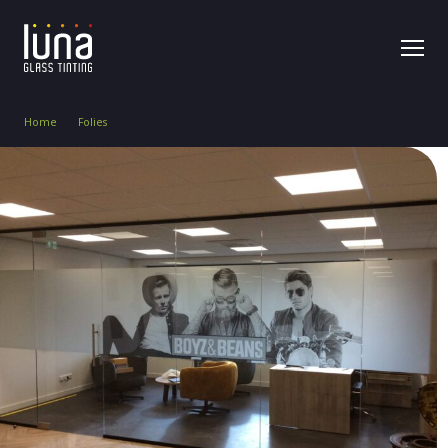
Home
Folies