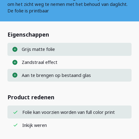
om het zicht weg te nemen met het behoud van daglicht.
De folie is printbaar
Eigenschappen
Grijs matte folie
Zandstraal effect
Aan te brengen op bestaand glas
Product redenen
Folie kan voorzien worden van full color print
Inkijk weren