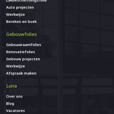
Lakbeschermingsfolie
Auto projecten
Werkwijze
Bereken en boek
Gebouwfolies
Gebouwraamfolies
Renovatiefolies
Gebouw projecten
Werkwijze
Afspraak maken
Luna
Over ons
Blog
Vacatures