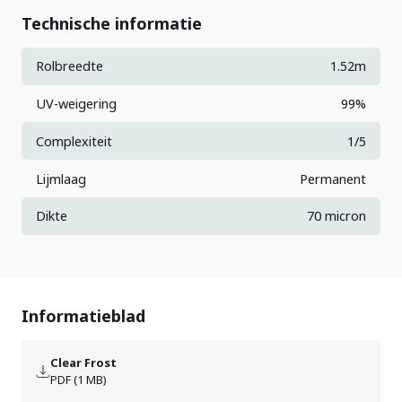
Technische informatie
Rolbreedte
1.52m
UV-weigering
99%
Complexiteit
1/5
Lijmlaag
Permanent
Dikte
70 micron
Informatieblad
Clear Frost
PDF (1 MB)