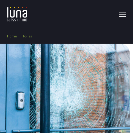
Home
Folies