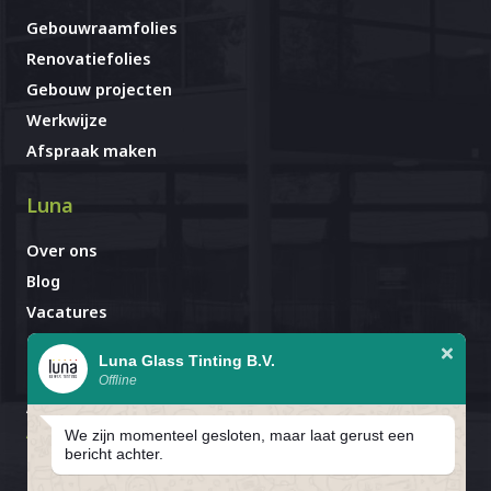
Gebouwraamfolies
Renovatiefolies
Gebouw projecten
Werkwijze
Afspraak maken
Luna
Over ons
Blog
Vacatures
Contact
Luna Glass Tinting B.V.
Offline
Afspraak al gemaakt?
Avignonlaan 67
We zijn momenteel gesloten, maar laat gerust een
5627 GA Eindhoven
bericht achter.