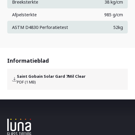
Breeksterkte
38 kg/cm
Afpelsterkte
985 g/cm
ASTM D4830 Perforatietest
52kg
Informatieblad
Saint Gobain Solar Gard 7Mil Clear
PDF (1 MB)