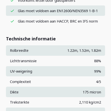
Voorkomt letsel door glassplinters
Glas moet voldoen aan EN12600/NEN3569 1-B-1
Glas moet voldoen aan HACCP, BRC en IFS norm
Technische informatie
Rolbreedte
1.22m, 1.52m, 1.82m
Lichttransmissie
88%
UV-weigering
99%
Complexiteit
4/5
Dikte
175 micron
Treksterkte
2,110 kg/cm2