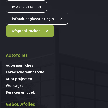
040 340 0142
info@lunaglasstinting.nl
Afspraak maken
Autofolies
Autoraamfolies
Lakbeschermingsfolie
Auto projecten
Werkwijze
Bereken en boek
Gebouwfolies