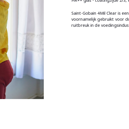
HR++ glas - coatingzijde 2/3,
Saint-Gobain 4Mil Clear is een
voornamelijk gebruikt voor do
ruitbreuk in de voedingsindust