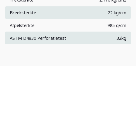
Breeksterkte
22 kg/cm
Afpelsterkte
985 g/cm
ASTM D4830 Perforatietest
32kg