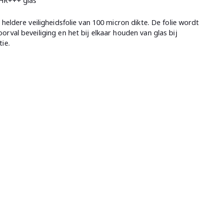
 HR+++ glas
 heldere veiligheidsfolie van 100 micron dikte. De folie wordt
orval beveiliging en het bij elkaar houden van glas bij
ie.