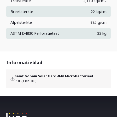
Treksterkte
2,110 kg/cm2
Breeksterkte
22 kg/cm
Afpelsterkte
985 g/cm
ASTM D4830 Perforatietest
32 kg
Informatieblad
Saint Gobain Solar Gard 4Mil Microbacterieel
PDF (1.023 KB)