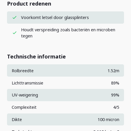
Product redenen
Voorkomt letsel door glassplinters
Houdt verspreiding zoals bacteriën en microben
tegen
Technische informatie
Rolbreedte
1.52m
Lichttransmissie
89%
UV-weigering
99%
Complexiteit
4/5
Dikte
100 micron