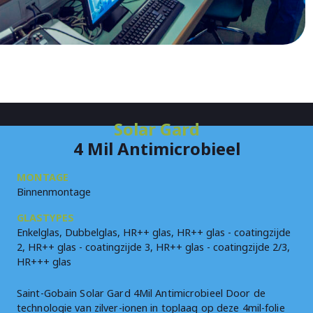
Solar Gard
4 Mil Antimicrobieel
MONTAGE
Binnenmontage
GLASTYPES
Enkelglas, Dubbelglas, HR++ glas, HR++ glas - coatingzijde
2, HR++ glas - coatingzijde 3, HR++ glas - coatingzijde 2/3,
HR+++ glas
Saint-Gobain Solar Gard 4Mil Antimicrobieel Door de
technologie van zilver-ionen in toplaag op deze 4mil-folie