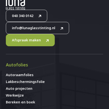
040 340 0142
info@lunaglasstinting.nl
Afspraak maken
Autofolies
Autoraamfolies
Lakbeschermingsfolie
Auto projecten
Werkwijze
Bereken en boek