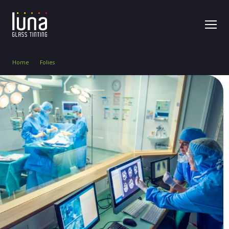
Home
Folies