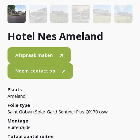
Hotel Nes Ameland
Afspraak maken
Neem contact op
Plaats
Ameland
Folie type
Saint Gobain Solar Gard Sentinel Plus QX 70 osw
Montage
Buitenzijde
Totaal aantal ruiten