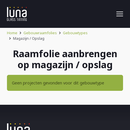
Home
Gebouwraamfolies
Gebouwtypes
Magazijn / Opslag
Raamfolie aanbrengen
op magazijn / opslag
Geen projecten gevonden voor dit gebouwtype