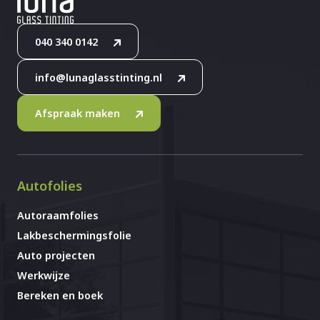
040 340 0142
info@lunaglasstinting.nl
Afspraak maken
Autofolies
Autoraamfolies
Lakbeschermingsfolie
Auto projecten
Werkwijze
Bereken en boek