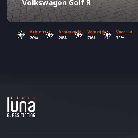
Volkswagen Golf R
Achterruit
Achterzijde
Voorzijde
Voorruit
20%
20%
70%
70%