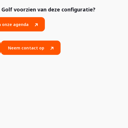
Golf voorzien van deze configuratie?
in onze agenda
Neem contact op