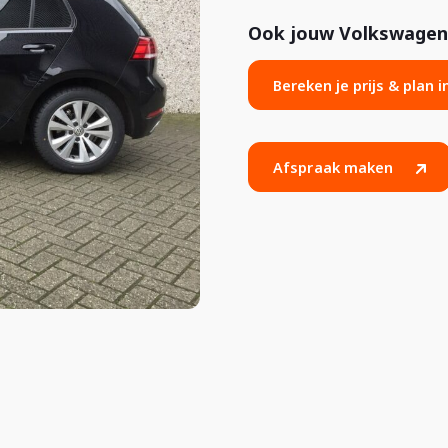
Ook jouw Volkswagen 
Bereken je prijs & plan 
Afspraak maken