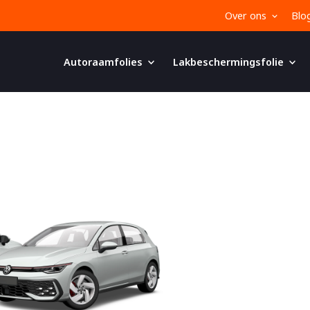
Over ons
Blo
Autoraamfolies
Lakbeschermingsfolie