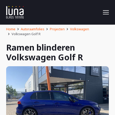
Home
Autoraamfolies
Projecten
Volkswagen
Volkswagen Golf R
Ramen blinderen
Volkswagen Golf R