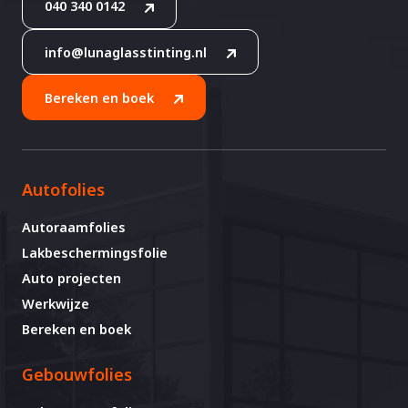
040 340 0142
info@lunaglasstinting.nl
Bereken en boek
Autofolies
Autoraamfolies
Lakbeschermingsfolie
Auto projecten
Werkwijze
Bereken en boek
Gebouwfolies