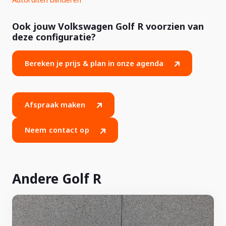
Ook jouw Volkswagen Golf R voorzien van
deze configuratie?
Bereken je prijs & plan in onze agenda
Afspraak maken
Neem contact op
Andere Golf R