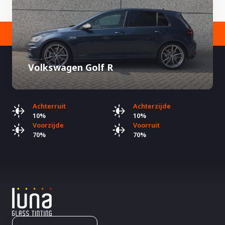
Volkswagen Golf R
Achterruit
Achterzijde
10%
10%
Voorzijde
Voorruit
70%
70%