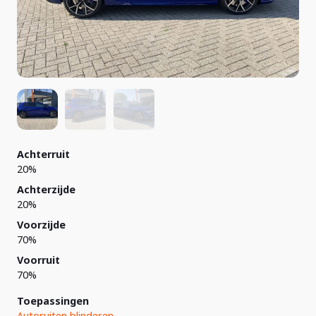
Achterruit
20%
Achterzijde
20%
Voorzijde
70%
Voorruit
70%
Toepassingen
Autoruiten blinderen