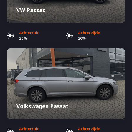
VW Passat
Achterruit
Achterzijde
20%
20%
Volkswagen Passat
Achterruit
Achterzijde