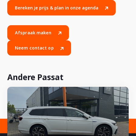
Bereken je prijs & plan in onze agenda
Afspraak maken
Neem contact op
Andere Passat