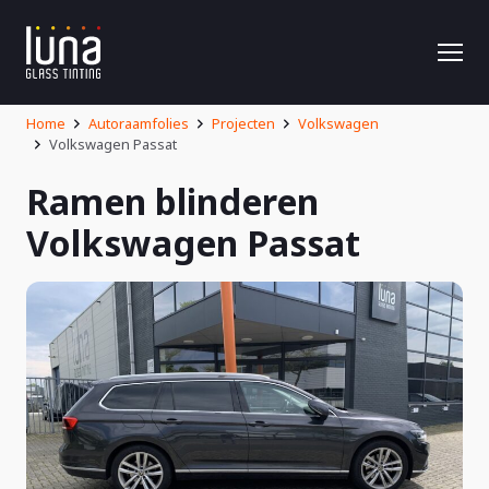
Home
Autoraamfolies
Projecten
Volkswagen
Volkswagen Passat
Ramen blinderen
Volkswagen Passat