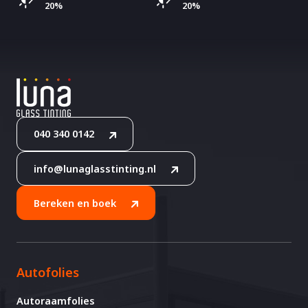
20%
20%
040 340 0142
info@lunaglasstinting.nl
Bereken en boek
Autofolies
Autoraamfolies