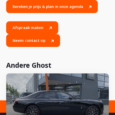
Bereken je prijs & plan in onze agenda
Afspraak maken
Neem contact op
Andere Ghost