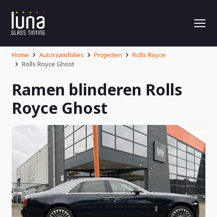
Home
Autoraamfolies
Projecten
Rolls Royce
Rolls Royce Ghost
Ramen blinderen Rolls
Royce Ghost