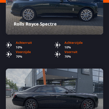
Rolls Royce Spectre
Achterruit
Achterzijde
10%
10%
Voorzijde
Voorruit
70%
70%