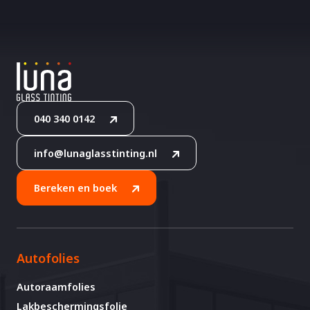
040 340 0142
info@lunaglasstinting.nl
Bereken en boek
Autofolies
Autoraamfolies
Lakbeschermingsfolie