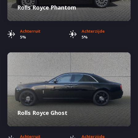
Rolls Royce Phantom
Achterruit
Achterzijde
5%
5%
Rolls Royce Ghost
Achterruit
Achterzijde