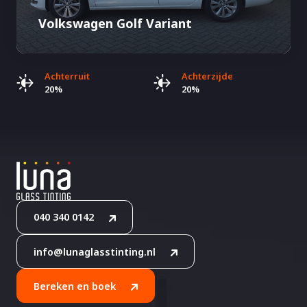
Volkswagen Golf Variant
Achterruit
Achterzijde
20%
20%
040 340 0142
info@lunaglasstinting.nl
Bereken en boek