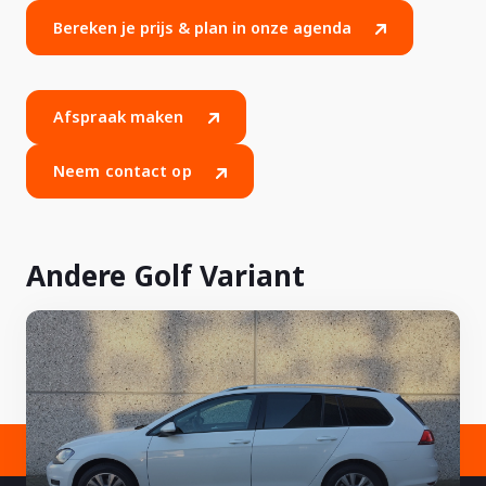
Bereken je prijs & plan in onze agenda
Afspraak maken
Neem contact op
Andere Golf Variant