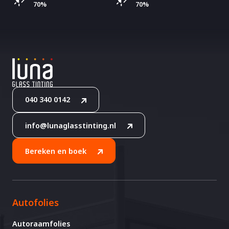
70%
70%
040 340 0142
info@lunaglasstinting.nl
Bereken en boek
Autofolies
Autoraamfolies