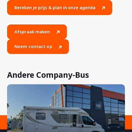
Bereken je prijs & plan in onze agenda
Afspraak maken
Neem contact op
Andere Company-Bus