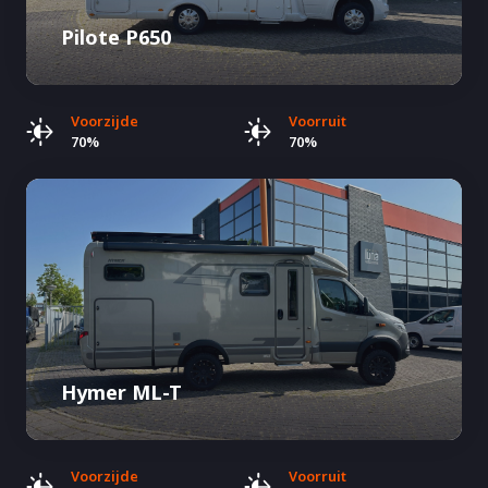
Pilote P650
Voorzijde
Voorruit
70%
70%
Hymer ML-T
Voorzijde
Voorruit