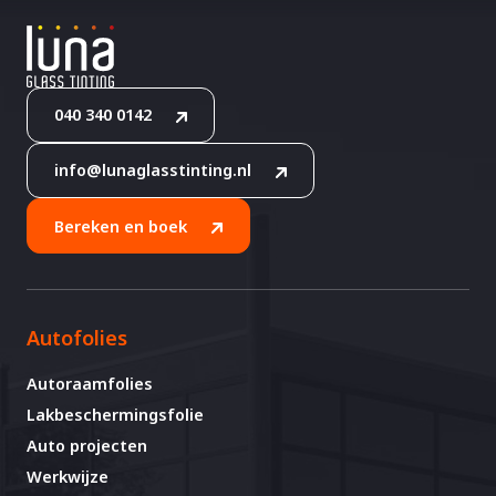
040 340 0142
info@lunaglasstinting.nl
Bereken en boek
Autofolies
Autoraamfolies
Lakbeschermingsfolie
Auto projecten
Werkwijze