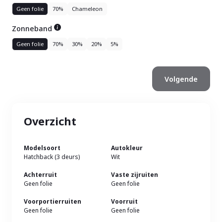
Geen folie
70%
Chameleon
Zonneband
Geen folie
70%
30%
20%
5%
Overzicht
Modelsoort
Autokleur
Hatchback (3 deurs)
Wit
Achterruit
Vaste zijruiten
Geen folie
Geen folie
Voorportierruiten
Voorruit
Geen folie
Geen folie