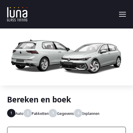
Bereken en boek
1
2
3
4
Auto
Pakketten
Gegevens
Inplannen