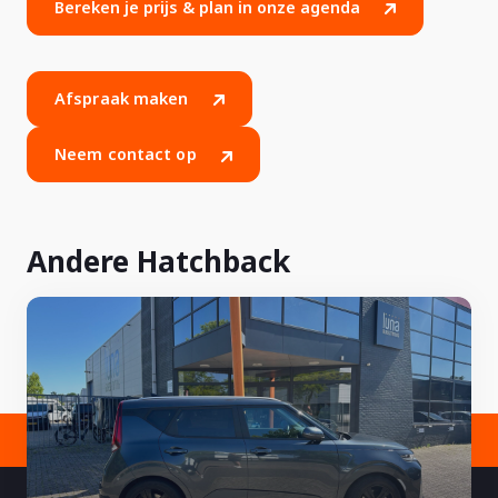
Bereken je prijs & plan in onze agenda
Afspraak maken
Neem contact op
Andere Hatchback