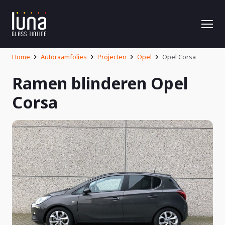
Home
Autoraamfolies
Projecten
Opel
Opel Corsa
Ramen blinderen Opel
Corsa