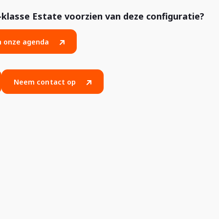
lasse Estate voorzien van deze configuratie?
in onze agenda
Neem contact op