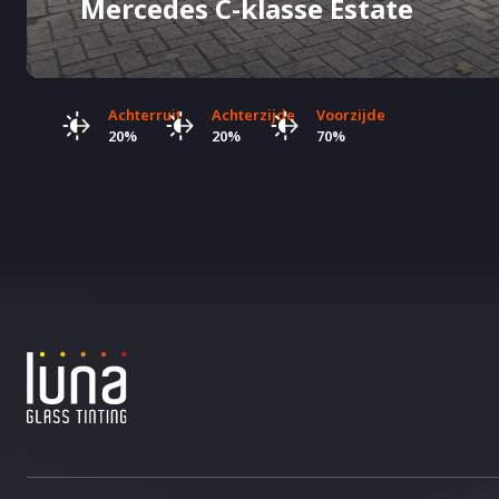
Mercedes C-klasse Estate
Achterruit
Achterzijde
Voorzijde
20%
20%
70%