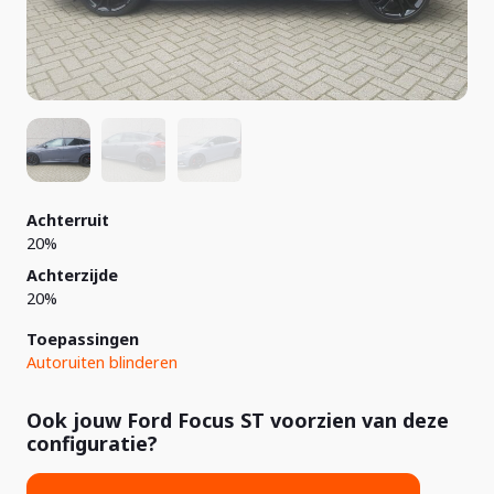
Achterruit
20%
Achterzijde
20%
Toepassingen
Autoruiten blinderen
Ook jouw Ford Focus ST voorzien van deze
configuratie?