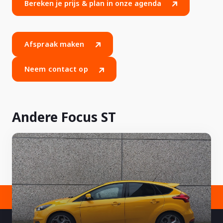
Bereken je prijs & plan in onze agenda
Afspraak maken
Neem contact op
Andere Focus ST