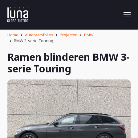
Home
Autoraamfolies
Projecten
BMW
BMW 3-serie Touring
Ramen blinderen BMW 3-
serie Touring