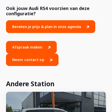
Ook jouw Audi RS4 voorzien van deze
configuratie?
Bereken je prijs & plan in onze agenda
Afspraak maken
Neem contact op
Andere Station