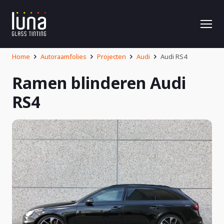
Home
Autoraamfolies
Projecten
Audi
Audi RS4
Ramen blinderen Audi
RS4