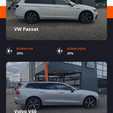
VW Passat
Achterruit
Achterzijde
20%
20%
Volvo V60