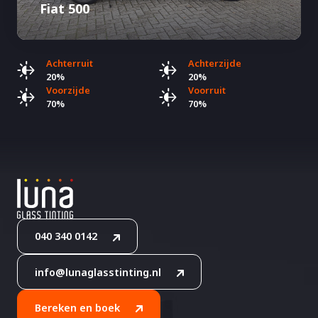
Fiat 500
Achterruit
Achterzijde
20%
20%
Voorzijde
Voorruit
70%
70%
040 340 0142
info@lunaglasstinting.nl
Bereken en boek