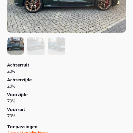
Achterruit
20%
Achterzijde
20%
Voorzijde
70%
Voorruit
70%
Toepassingen
Autoruiten blinderen