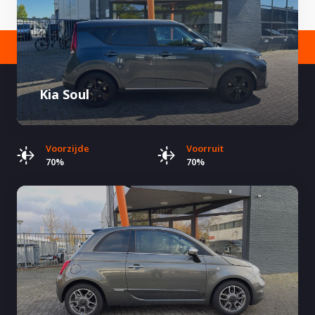
Kia Soul
Voorzijde
Voorruit
70%
70%