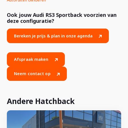
Ook jouw Audi RS3 Sportback voorzien van
deze configuratie?
Bereken je prijs & plan in onze agenda
Afspraak maken
Neem contact op
Andere Hatchback