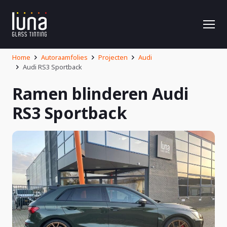
Home
Autoraamfolies
Projecten
Audi
Audi RS3 Sportback
Ramen blinderen Audi
RS3 Sportback