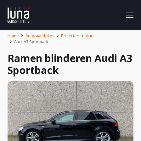
Home
Autoraamfolies
Projecten
Audi
Audi A3 Sportback
Ramen blinderen Audi A3
Sportback