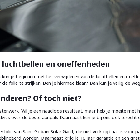
e luchtbellen en oneffenheden
n kun je beginnen met het verwijderen van de luchtbellen en oneff
de folie te strijken. Ben je hiermee klaar? Dan kun je veilig de we
inderen? Of toch niet?
stenwerk. Wil je een naadloos resultaat, maar heb je moeite met h
dvies over de beste aanpak. Daarnaast kun je bij ons ook terecht
folie van Saint Gobain Solar Gard, die niet verkrijgbaar is voor p
blindeerd worden. Daarnaast krijg je 10 jaar garantie en een gra