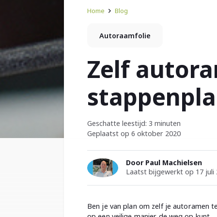
Home
Blog
Autoraamfolie
Zelf autor
stappenpl
Geschatte leestijd: 3 minuten
Geplaatst op 6 oktober 2020
Door Paul Machielsen
Laatst bijgewerkt op 17 juli
Ben je van plan om zelf je autoramen t
op een veilige manier de weg op kunt.