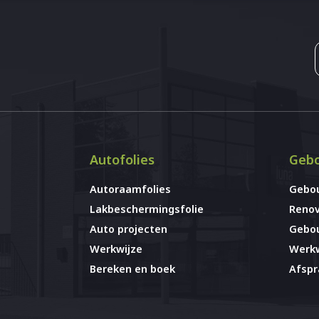
Autofolies
Gebo
Autoraamfolies
Gebo
Lakbeschermingsfolie
Renov
Auto projecten
Gebou
Werkwijze
Werkw
Bereken en boek
Afsp