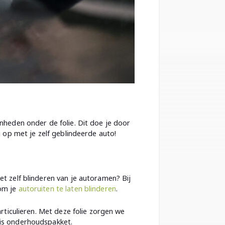
enheden onder de folie. Dit doe je door
g op met je zelf geblindeerde auto!
et zelf blinderen van je autoramen? Bij
 om je
autoruiten te laten blinderen
.
articulieren. Met deze folie zorgen we
tis onderhoudspakket.