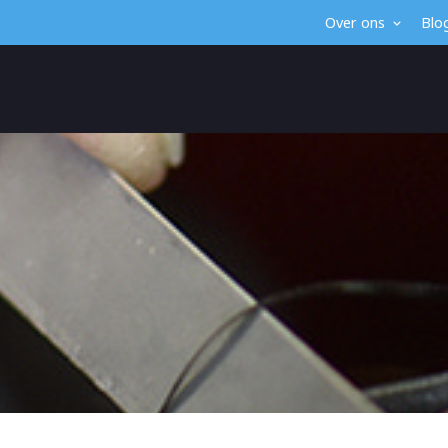
Over ons
Blo