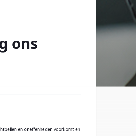
lg ons
luchtbellen en oneffenheden voorkomt en