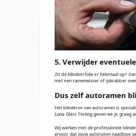
5. Verwijder eventuel
Zit de blindeerfolie er helemaal op? Da
met een ramenwisser of ijskrabber over 
Dus zelf autoramen bl
Het blinderen van autoramen is speciali
Luna Glass Tinting geven we je graag a
Wij werken met de professionele blindeer
ervoor dat jouw autoruiten naadloos ge