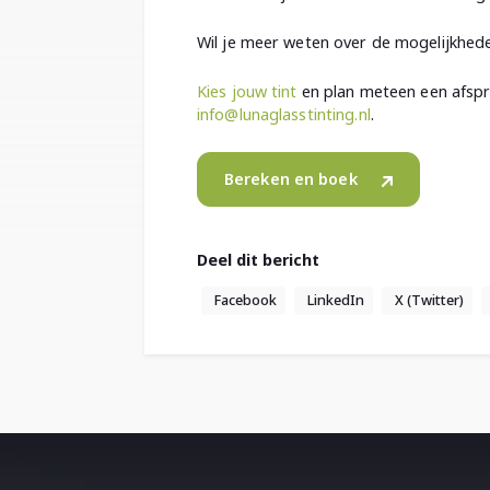
Wil je meer weten over de mogelijkhede
Kies jouw tint
en plan meteen een afsp
info@lunaglasstinting.nl
.
Bereken en boek
Deel dit bericht
Facebook
LinkedIn
X (Twitter)