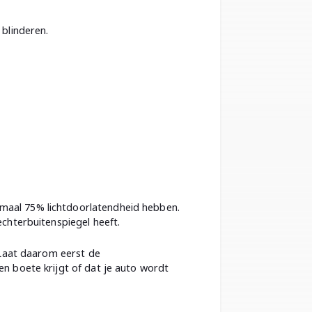
 blinderen.
imaal 75% lichtdoorlatendheid hebben.
echterbuitenspiegel heeft.
. Laat daarom eerst de
en boete krijgt of dat je auto wordt