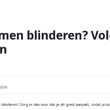
amen blinderen? Vo
an
 2026
e blinderen? Zorg er dan voor dat je dit goed aanpakt, zodat je 