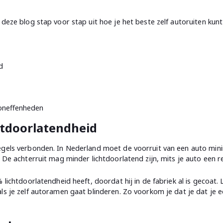
 deze blog stap voor stap uit hoe je het beste zelf autoruiten kunt
d
 oneffenheden
chtdoorlatendheid
regels verbonden. In Nederland moet de voorruit van een auto min
. De achterruit mag minder lichtdoorlatend zijn, mits je auto een r
% lichtdoorlatendheid heeft, doordat hij in de fabriek al is gecoat
ls je zelf autoramen gaat blinderen. Zo voorkom je dat je dat je e