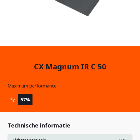
Solar Gard
CX Magnum IR C 50
AUTO BESCHERMFOLIE
Maximum performance
57%
Technische informatie