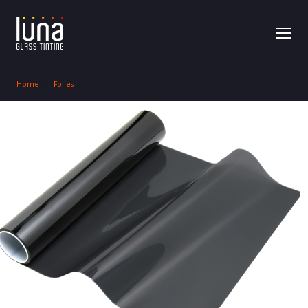
Home
Folies