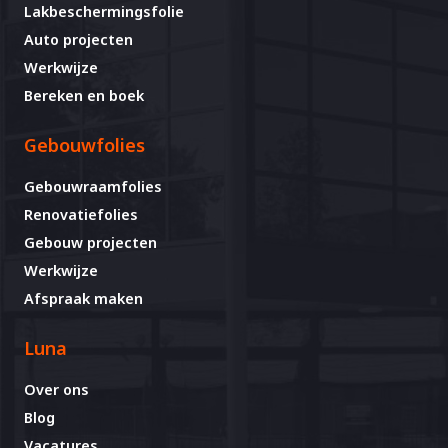
Lakbeschermingsfolie
Auto projecten
Werkwijze
Bereken en boek
Gebouwfolies
Gebouwraamfolies
Renovatiefolies
Gebouw projecten
Werkwijze
Afspraak maken
Luna
Over ons
Blog
Vacatures