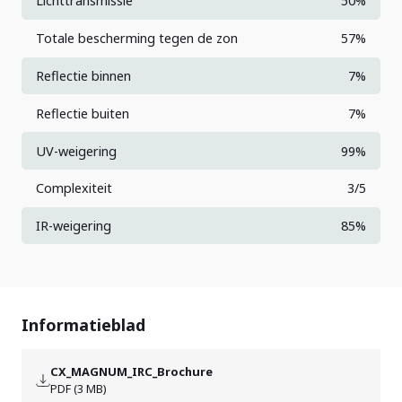
Lichttransmissie
50%
Totale bescherming tegen de zon
57%
Reflectie binnen
7%
Reflectie buiten
7%
UV-weigering
99%
Complexiteit
3/5
IR-weigering
85%
Informatieblad
CX_MAGNUM_IRC_Brochure
PDF (3 MB)