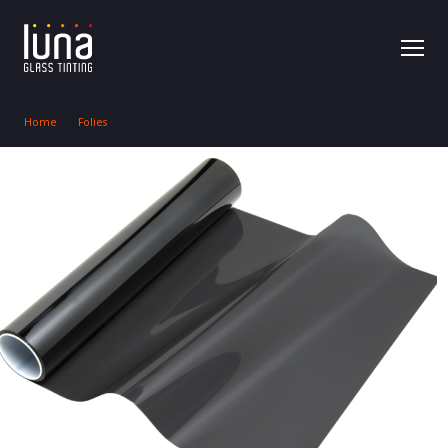
Home
Folies