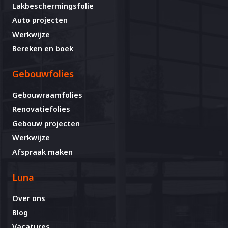
Lakbeschermingsfolie
Auto projecten
Werkwijze
Bereken en boek
Gebouwfolies
Gebouwraamfolies
Renovatiefolies
Gebouw projecten
Werkwijze
Afspraak maken
Luna
Over ons
Blog
Vacatures