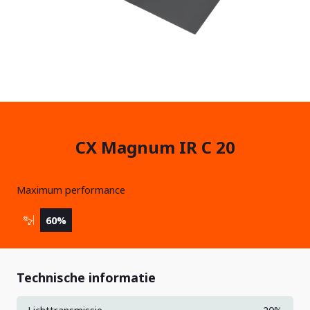
Solar Gard
CX Magnum IR C 20
AUTO BESCHERMFOLIE
Maximum performance
60%
Technische informatie